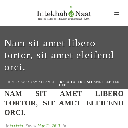
Nam sit amet libero
tortor, sit amet eleifend
orci.
HOME
/
FAQ
/ NAM SIT AMET LIBERO TORTOR, SIT AMET ELEIFEND
ORCI.
NAM SIT AMET LIBERO
TORTOR, SIT AMET ELEIFEND
ORCI.
By
inadmin
Posted
May 25, 2013
In