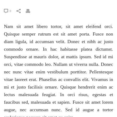
0
Nam sit amet libero tortor, sit amet eleifend orci.
Quisque semper rutrum est sit amet porta. Fusce non
diam ligula, id accumsan velit. Donec et nibh ac justo
commodo ornare. In hac habitasse platea dictumst.
Suspendisse at mauris dolor, at mattis ipsum. Sed id mi
orci, vitae commodo leo. Nullam ut viverra nulla. Donec
nec nunc vitae enim vestibulum porttitor. Pellentesque
vitae laoreet erat. Phasellus ac convallis elit. Vivamus in
mi et justo facilisis ornare. Quisque hendrerit enim ac
lectus malesuada feugiat. In orci risus, egestas et
faucibus sed, malesuada et sapien. Fusce sit amet lorem
augue, nec accumsan nunc. Sed id augue a tortor