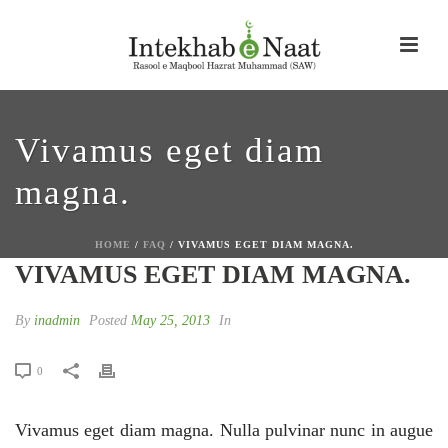
Vivamus eget diam
magna.
HOME
/
FAQ
/ VIVAMUS EGET DIAM MAGNA.
VIVAMUS EGET DIAM MAGNA.
By
inadmin
Posted
May 25, 2013
In
0
Vivamus eget diam magna. Nulla pulvinar nunc in augue