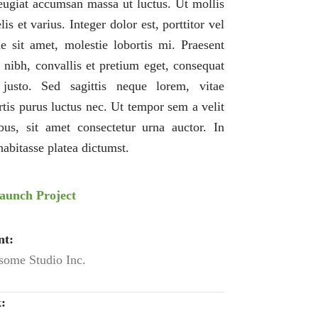
eugiat accumsan massa ut luctus. Ut mollis
lis et varius. Integer dolor est, porttitor vel
e sit amet, molestie lobortis mi. Praesent
s nibh, convallis et pretium eget, consequat
justo. Sed sagittis neque lorem, vitae
rtis purus luctus nec. Ut tempor sem a velit
bus, sit amet consectetur urna auctor. In
habitasse platea dictumst.
aunch Project
nt:
ome Studio Inc.
: