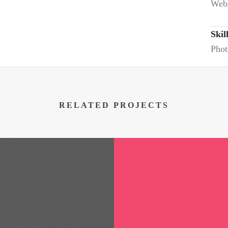
Webs
Skil
Phot
RELATED PROJECTS