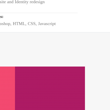
ite and Identity redesign
ls:
oshop, HTML, CSS, Javascript