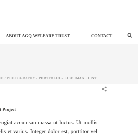
ABOUT AGQ WELFARE TRUST
CONTACT
ME
/
PHOTOGRAPHY
/
PORTFOLIO – SIDE IMAGE LIST
 Project
eugiat accumsan massa ut luctus. Ut mollis
lis et varius. Integer dolor est, porttitor vel