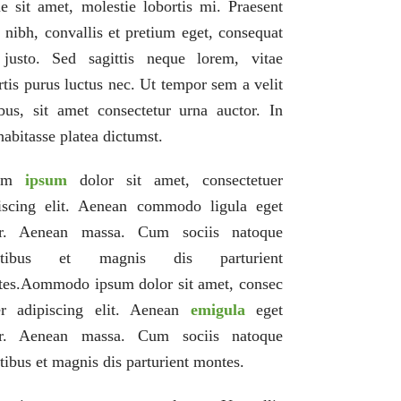
e sit amet, molestie lobortis mi. Praesent
s nibh, convallis et pretium eget, consequat
justo. Sed sagittis neque lorem, vitae
rtis purus luctus nec. Ut tempor sem a velit
bus, sit amet consectetur urna auctor. In
habitasse platea dictumst.
rem
ipsum
dolor sit amet, consectetuer
iscing elit. Aenean commodo ligula eget
or. Aenean massa. Cum sociis natoque
atibus et magnis dis parturient
es.Aommodo ipsum dolor sit amet, consec
er adipiscing elit. Aenean
emigula
eget
or. Aenean massa. Cum sociis natoque
tibus et magnis dis parturient montes.