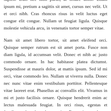
ipsum mi, pretium a sagittis sit amet, cursus nec velit. Ut
et orci nibh. Cras rhoncus risus in velit luctus eget
congue elit congue. Nullam ut feugiat ligula. Quisque
molestie vehicula arcu, in venenatis tortor semper vitae.
Nam sit amet libero tortor, sit amet eleifend orci.
Quisque semper rutrum est sit amet porta. Fusce non
diam ligula, id accumsan velit. Donec et nibh ac justo
commodo ornare. In hac habitasse platea dictumst.
Suspendisse at mauris dolor, at mattis ipsum. Sed id mi
orci, vitae commodo leo. Nullam ut viverra nulla. Donec
nec nunc vitae enim vestibulum porttitor. Pellentesque
vitae laoreet erat. Phasellus ac convallis elit. Vivamus in
mi et justo facilisis ornare. Quisque hendrerit enim ac
lectus malesuada feugiat. In orci risus, egestas et