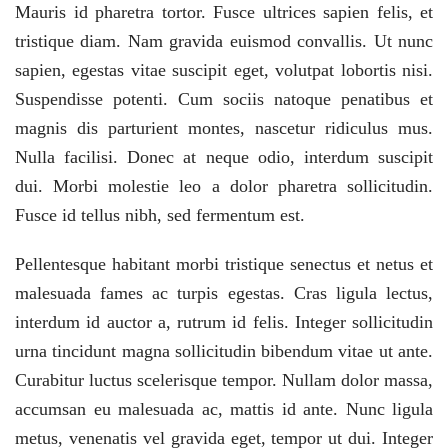
Mauris id pharetra tortor. Fusce ultrices sapien felis, et
tristique diam. Nam gravida euismod convallis. Ut nunc
sapien, egestas vitae suscipit eget, volutpat lobortis nisi.
Suspendisse potenti. Cum sociis natoque penatibus et
magnis dis parturient montes, nascetur ridiculus mus.
Nulla facilisi. Donec at neque odio, interdum suscipit
dui. Morbi molestie leo a dolor pharetra sollicitudin.
Fusce id tellus nibh, sed fermentum est.
Pellentesque habitant morbi tristique senectus et netus et
malesuada fames ac turpis egestas. Cras ligula lectus,
interdum id auctor a, rutrum id felis. Integer sollicitudin
urna tincidunt magna sollicitudin bibendum vitae ut ante.
Curabitur luctus scelerisque tempor. Nullam dolor massa,
accumsan eu malesuada ac, mattis id ante. Nunc ligula
metus, venenatis vel gravida eget, tempor ut dui. Integer