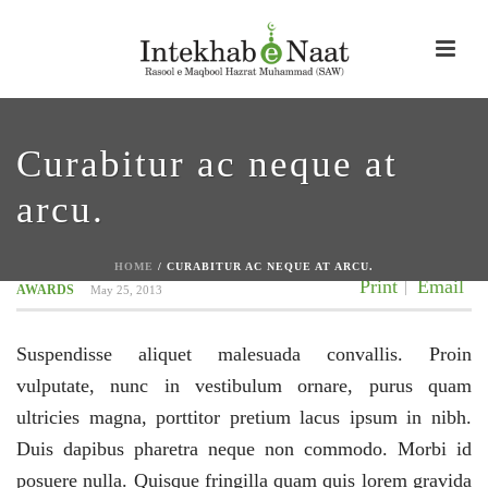
Curabitur ac neque at
arcu.
HOME
/
CURABITUR AC NEQUE AT ARCU.
Print
Email
AWARDS
May 25, 2013
Suspendisse aliquet malesuada convallis. Proin
vulputate, nunc in vestibulum ornare, purus quam
ultricies magna, porttitor pretium lacus ipsum in nibh.
Duis dapibus pharetra neque non commodo. Morbi id
posuere nulla. Quisque fringilla quam quis lorem gravida