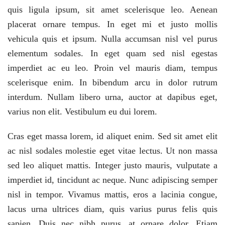
quis ligula ipsum, sit amet scelerisque leo. Aenean
placerat ornare tempus. In eget mi et justo mollis
vehicula quis et ipsum. Nulla accumsan nisl vel purus
elementum sodales. In eget quam sed nisl egestas
imperdiet ac eu leo. Proin vel mauris diam, tempus
scelerisque enim. In bibendum arcu in dolor rutrum
interdum. Nullam libero urna, auctor at dapibus eget,
varius non elit. Vestibulum eu dui lorem.
Cras eget massa lorem, id aliquet enim. Sed sit amet elit
ac nisl sodales molestie eget vitae lectus. Ut non massa
sed leo aliquet mattis. Integer justo mauris, vulputate a
imperdiet id, tincidunt ac neque. Nunc adipiscing semper
nisl in tempor. Vivamus mattis, eros a lacinia congue,
lacus urna ultrices diam, quis varius purus felis quis
sapien. Duis nec nibh purus, at ornare dolor. Etiam