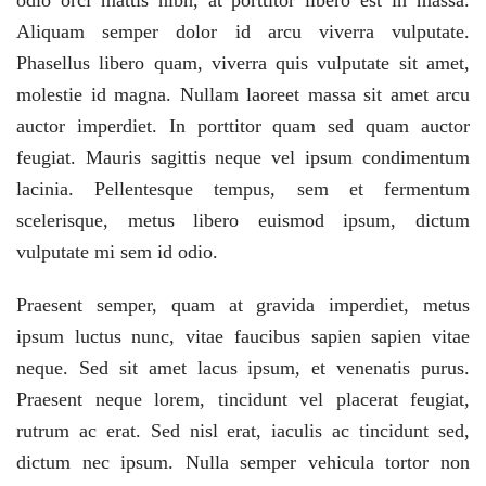
odio orci mattis nibh, at porttitor libero est in massa.
Aliquam semper dolor id arcu viverra vulputate.
Phasellus libero quam, viverra quis vulputate sit amet,
molestie id magna. Nullam laoreet massa sit amet arcu
auctor imperdiet. In porttitor quam sed quam auctor
feugiat. Mauris sagittis neque vel ipsum condimentum
lacinia. Pellentesque tempus, sem et fermentum
scelerisque, metus libero euismod ipsum, dictum
vulputate mi sem id odio.
Praesent semper, quam at gravida imperdiet, metus
ipsum luctus nunc, vitae faucibus sapien sapien vitae
neque. Sed sit amet lacus ipsum, et venenatis purus.
Praesent neque lorem, tincidunt vel placerat feugiat,
rutrum ac erat. Sed nisl erat, iaculis ac tincidunt sed,
dictum nec ipsum. Nulla semper vehicula tortor non