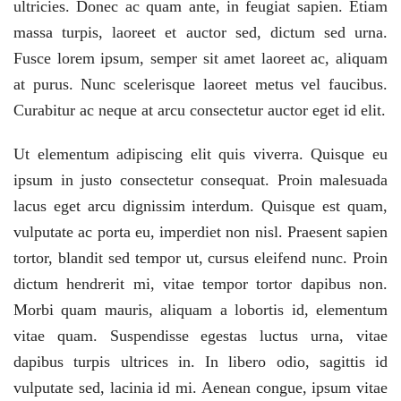
ultricies. Donec ac quam ante, in feugiat sapien. Etiam
massa turpis, laoreet et auctor sed, dictum sed urna.
Fusce lorem ipsum, semper sit amet laoreet ac, aliquam
at purus. Nunc scelerisque laoreet metus vel faucibus.
Curabitur ac neque at arcu consectetur auctor eget id elit.
Ut elementum adipiscing elit quis viverra. Quisque eu
ipsum in justo consectetur consequat. Proin malesuada
lacus eget arcu dignissim interdum. Quisque est quam,
vulputate ac porta eu, imperdiet non nisl. Praesent sapien
tortor, blandit sed tempor ut, cursus eleifend nunc. Proin
dictum hendrerit mi, vitae tempor tortor dapibus non.
Morbi quam mauris, aliquam a lobortis id, elementum
vitae quam. Suspendisse egestas luctus urna, vitae
dapibus turpis ultrices in. In libero odio, sagittis id
vulputate sed, lacinia id mi. Aenean congue, ipsum vitae