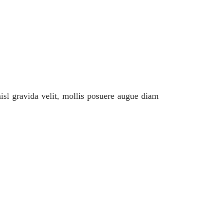
 nisl gravida velit, mollis posuere augue diam