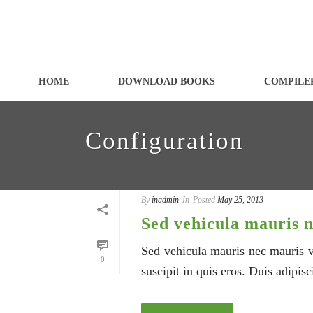
HOME
DOWNLOAD BOOKS
COMPILER
Configuration
By
inadmin
In
Posted
May 25, 2013
Sed vehicula mauris n
Sed vehicula mauris nec mauris ve
0
suscipit in quis eros. Duis adipisc