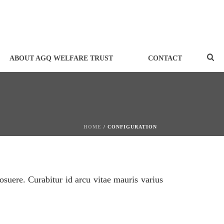
ABOUT AGQ WELFARE TRUST
CONTACT
HOME
/
CONFIGURATION
osuere. Curabitur id arcu vitae mauris varius