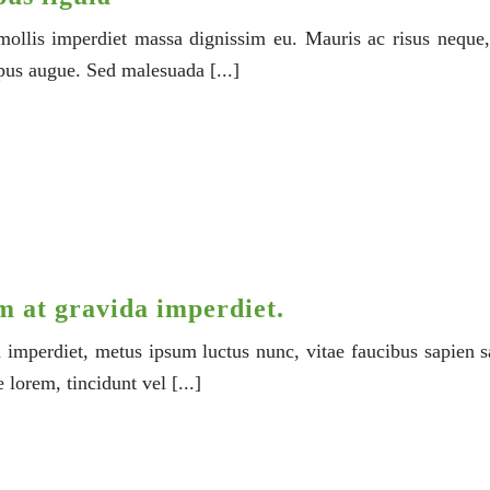
 mollis imperdiet massa dignissim eu. Mauris ac risus neque
pus augue. Sed malesuada [...]
m at gravida imperdiet.
 imperdiet, metus ipsum luctus nunc, vitae faucibus sapien s
 lorem, tincidunt vel [...]