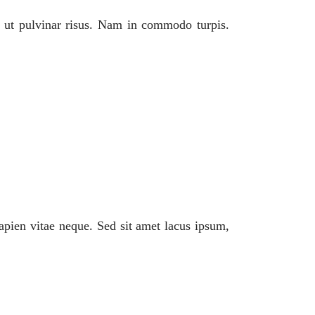
, ut pulvinar risus. Nam in commodo turpis.
apien vitae neque. Sed sit amet lacus ipsum,