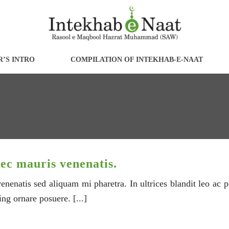
’S INTRO
COMPILATION OF INTEKHAB-E-NAAT
ec mauris venenatis.
nenatis sed aliquam mi pharetra. In ultrices blandit leo ac p
ing ornare posuere. [...]